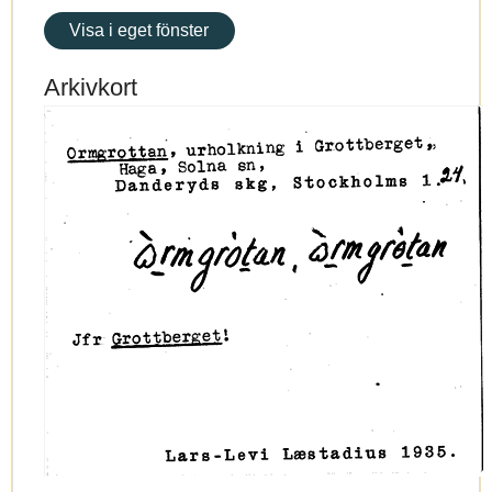
Visa i eget fönster
Arkivkort