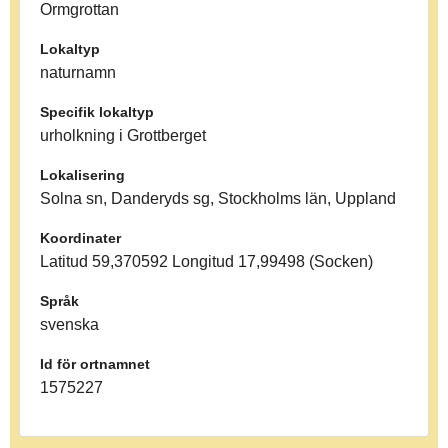
Ormgrottan
Lokaltyp
naturnamn
Specifik lokaltyp
urholkning i Grottberget
Lokalisering
Solna sn, Danderyds sg, Stockholms län, Uppland
Koordinater
Latitud 59,370592 Longitud 17,99498 (Socken)
Språk
svenska
Id för ortnamnet
1575227