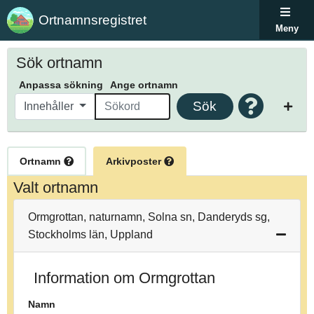
Ortnamnsregistret
Meny
Sök ortnamn
Anpassa sökning
Ange ortnamn
Sök
Innehåller
Ortnamn
Arkivposter
Valt ortnamn
Ormgrottan, naturnamn, Solna sn, Danderyds sg,
Stockholms län, Uppland
Information om Ormgrottan
Namn