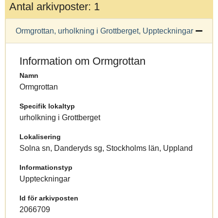
Antal arkivposter: 1
Ormgrottan, urholkning i Grottberget, Uppteckningar
Information om Ormgrottan
Namn
Ormgrottan
Specifik lokaltyp
urholkning i Grottberget
Lokalisering
Solna sn, Danderyds sg, Stockholms län, Uppland
Informationstyp
Uppteckningar
Id för arkivposten
2066709