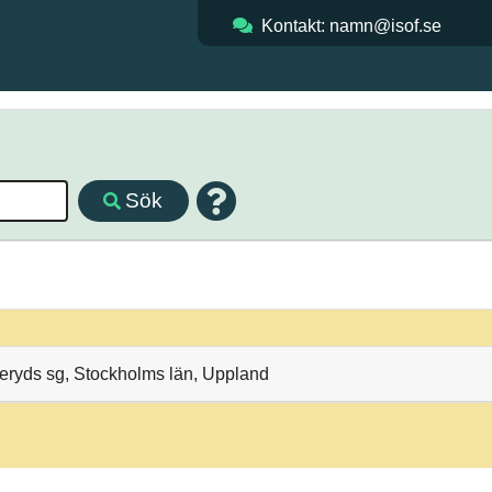
Kontakt: namn@isof.se
Sök
deryds sg, Stockholms län, Uppland