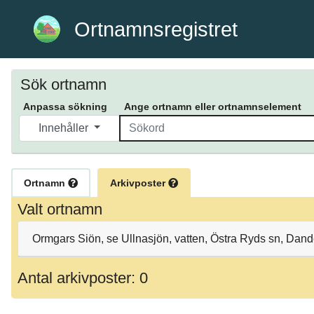
Ortnamnsregistret
Sök ortnamn
Anpassa sökning
Ange ortnamn eller ortnamnselement
Innehåller
Ortnamn
Arkivposter
Valt ortnamn
Ormgars Siön, se Ullnasjön, vatten, Östra Ryds sn, Dan
Antal arkivposter: 0