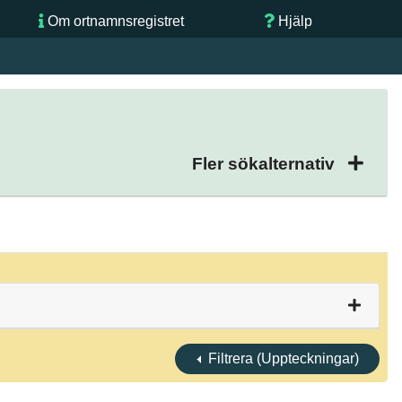
Om ortnamnsregistret
Hjälp
Fler sökalternativ
Filtrera (Uppteckningar)