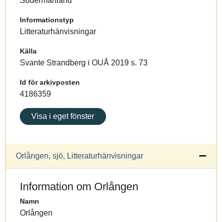
Södermanland
Informationstyp
Litteraturhänvisningar
Källa
Svante Strandberg i OUÅ 2019 s. 73
Id för arkivposten
4186359
Visa i eget fönster
Orlången, sjö, Litteraturhänvisningar
Information om Orlången
Namn
Orlången