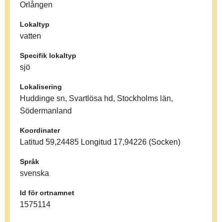
Orlången
Lokaltyp
vatten
Specifik lokaltyp
sjö
Lokalisering
Huddinge sn, Svartlösa hd, Stockholms län,
Södermanland
Koordinater
Latitud 59,24485 Longitud 17,94226 (Socken)
Språk
svenska
Id för ortnamnet
1575114