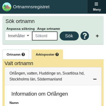
Ortnamnsregistret
Meny
Sök ortnamn
Anpassa sökning
Ange ortnamn
Sök
Innehåller
Ortnamn
Arkivposter
Valt ortnamn
Orlången, vatten, Huddinge sn, Svartlösa hd,
Stockholms län, Södermanland
Information om Orlången
Namn