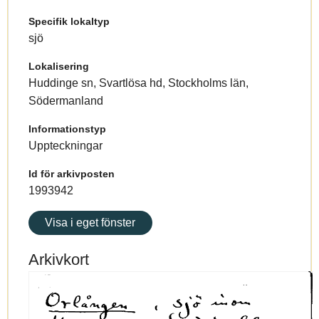
Specifik lokaltyp
sjö
Lokalisering
Huddinge sn, Svartlösa hd, Stockholms län,
Södermanland
Informationstyp
Uppteckningar
Id för arkivposten
1993942
Visa i eget fönster
Arkivkort