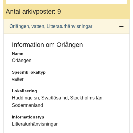
Antal arkivposter: 9
Orlången, vatten, Litteraturhänvisningar
Information om Orlången
Namn
Orlången
Specifik lokaltyp
vatten
Lokalisering
Huddinge sn, Svartlösa hd, Stockholms län,
Södermanland
Informationstyp
Litteraturhänvisningar