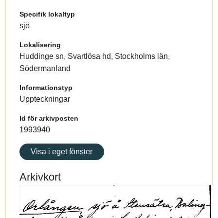
Specifik lokaltyp
sjö
Lokalisering
Huddinge sn, Svartlösa hd, Stockholms län,
Södermanland
Informationstyp
Uppteckningar
Id för arkivposten
1993940
Visa i eget fönster
Arkivkort