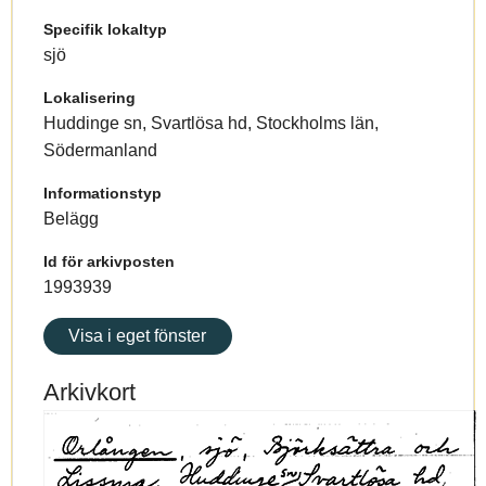
Specifik lokaltyp
sjö
Lokalisering
Huddinge sn, Svartlösa hd, Stockholms län,
Södermanland
Informationstyp
Belägg
Id för arkivposten
1993939
Visa i eget fönster
Arkivkort