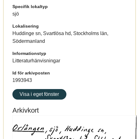
Specifik lokaltyp
sjö
Lokalisering
Huddinge sn, Svartlösa hd, Stockholms län,
Södermanland
Informationstyp
Litteraturhänvisningar
Id för arkivposten
1993943
Visa i eget fönster
Arkivkort