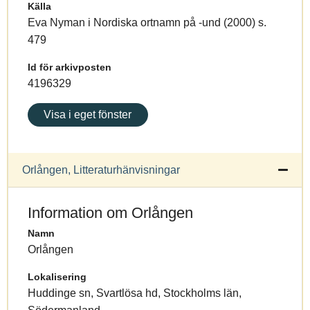
Källa
Eva Nyman i Nordiska ortnamn på -und (2000) s.
479
Id för arkivposten
4196329
Visa i eget fönster
Orlången, Litteraturhänvisningar
Information om Orlången
Namn
Orlången
Lokalisering
Huddinge sn, Svartlösa hd, Stockholms län,