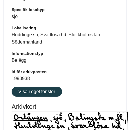
Specifik lokaltyp
sjö
Lokalisering
Huddinge sn, Svartlösa hd, Stockholms län,
Södermanland
Informationstyp
Belägg
Id för arkivposten
1993938
Visa i eget fönster
Arkivkort