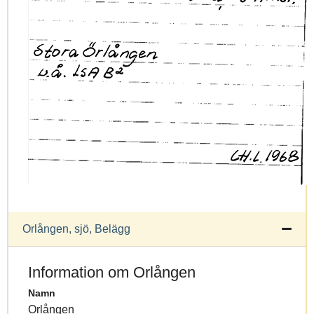
Orlången, sjö, Belägg
Information om Orlången
Namn
Orlången