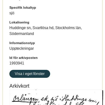
Specifik lokaltyp
sjö
Lokalisering
Huddinge sn, Svartlösa hd, Stockholms län,
Södermanland
Informationstyp
Uppteckningar
Id för arkivposten
1993941
Visa i eget fönster
Arkivkort