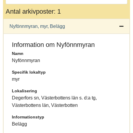
Antal arkivposter: 1
Nyfönnmyran, myr, Belägg
Information om Nyfönnmyran
Namn
Nyfönnmyran
Specifik lokaltyp
myr
Lokalisering
Degerfors sn, Västerbottens län s. d:a tg,
Västerbottens län, Västerbotten
Informationstyp
Belägg