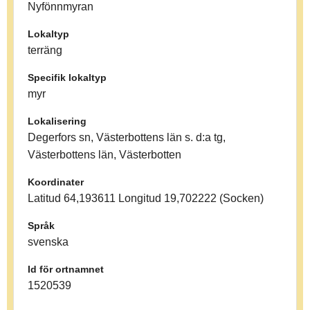
Nyfönnmyran
Lokaltyp
terräng
Specifik lokaltyp
myr
Lokalisering
Degerfors sn, Västerbottens län s. d:a tg,
Västerbottens län, Västerbotten
Koordinater
Latitud 64,193611 Longitud 19,702222 (Socken)
Språk
svenska
Id för ortnamnet
1520539