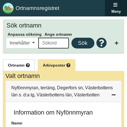
Ortnamnsregistret
Meny
Sök ortnamn
Anpassa sökning
Ange ortnamn
Sök
Innehåller
Ortnamn
Arkivposter
Valt ortnamn
Nyfönnmyran, terräng, Degerfors sn, Västerbottens
län s. d:a tg, Västerbottens län, Västerbotten
Information om Nyfönnmyran
Namn