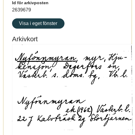
Id för arkivposten
2639679
Visa i eget fönster
Arkivkort