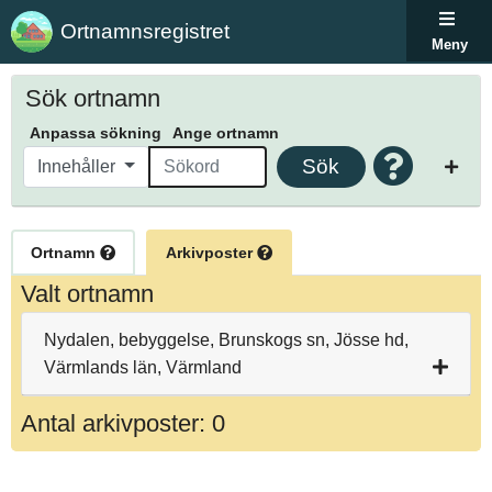
Ortnamnsregistret
Meny
Sök ortnamn
Anpassa sökning
Ange ortnamn
Sök
Innehåller
Ortnamn
Arkivposter
Valt ortnamn
Nydalen, bebyggelse, Brunskogs sn, Jösse hd,
Värmlands län, Värmland
Antal arkivposter: 0