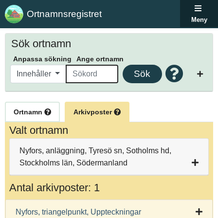
Ortnamnsregistret
Meny
Sök ortnamn
Anpassa sökning
Ange ortnamn
Sök
Innehåller
Ortnamn
Arkivposter
Valt ortnamn
Nyfors, anläggning, Tyresö sn, Sotholms hd,
Stockholms län, Södermanland
Antal arkivposter: 1
Nyfors, triangelpunkt, Uppteckningar