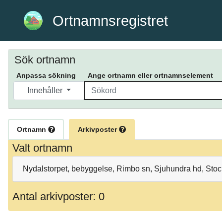
Ortnamnsregistret
Sök ortnamn
Anpassa sökning
Ange ortnamn eller ortnamnselement
Innehåller
Ortnamn
Arkivposter
Valt ortnamn
Nydalstorpet, bebyggelse, Rimbo sn, Sjuhundra hd, Sto
Antal arkivposter: 0