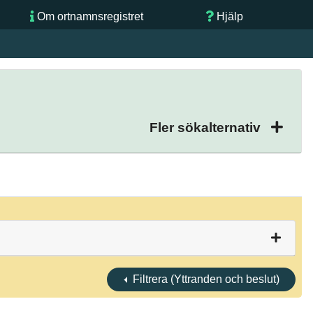
Om ortnamnsregistret
Hjälp
Fler sökalternativ
Filtrera (Yttranden och beslut)