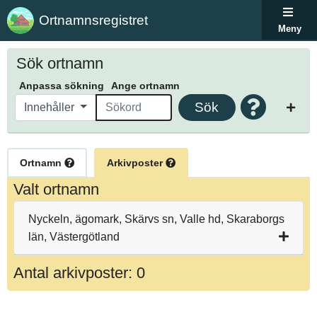
Ortnamnsregistret
Meny
Sök ortnamn
Anpassa sökning
Ange ortnamn
Sök
Innehåller
Ortnamn
Arkivposter
Valt ortnamn
Nyckeln, ägomark, Skärvs sn, Valle hd, Skaraborgs
län, Västergötland
Antal arkivposter: 0