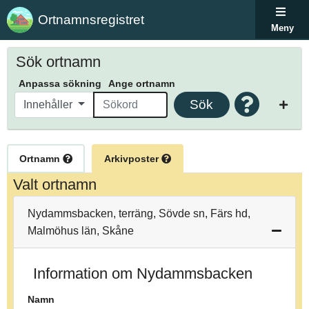
Ortnamnsregistret
Meny
Sök ortnamn
Anpassa sökning
Ange ortnamn
Sök
Innehåller
Ortnamn
Arkivposter
Valt ortnamn
Nydammsbacken, terräng, Sövde sn, Färs hd,
Malmöhus län, Skåne
Information om Nydammsbacken
Namn