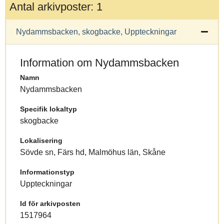
Antal arkivposter: 1
Nydammsbacken, skogbacke, Uppteckningar
Information om Nydammsbacken
Namn
Nydammsbacken
Specifik lokaltyp
skogbacke
Lokalisering
Sövde sn, Färs hd, Malmöhus län, Skåne
Informationstyp
Uppteckningar
Id för arkivposten
1517964