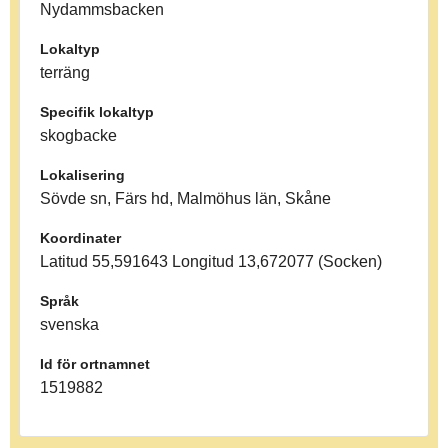
Nydammsbacken
Lokaltyp
terräng
Specifik lokaltyp
skogbacke
Lokalisering
Sövde sn, Färs hd, Malmöhus län, Skåne
Koordinater
Latitud 55,591643 Longitud 13,672077 (Socken)
Språk
svenska
Id för ortnamnet
1519882