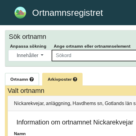
Ortnamnsregistret
Sök ortnamn
Anpassa sökning
Ange ortnamn eller ortnamnselement
Innehåller
Ortnamn
Arkivposter
Valt ortnamn
Nickarekvejar, anläggning, Havdhems sn, Gotlands län s.
Information om ortnamnet Nickarekvejar
Namn