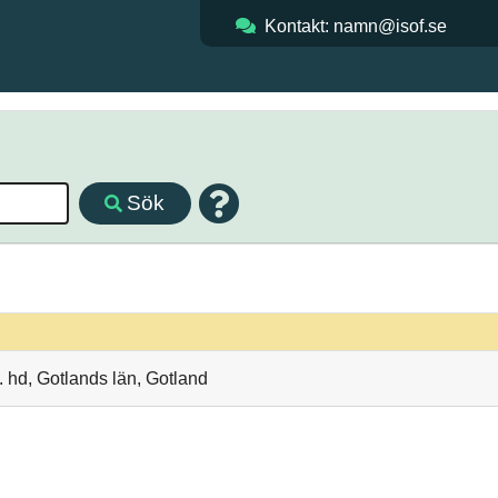
Kontakt: namn@isof.se
Sök
 hd, Gotlands län, Gotland