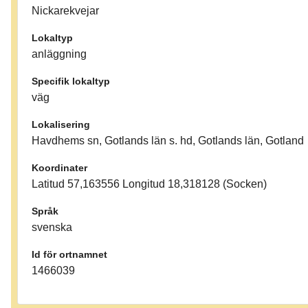
Nickarekvejar
Lokaltyp
anläggning
Specifik lokaltyp
väg
Lokalisering
Havdhems sn, Gotlands län s. hd, Gotlands län, Gotland
Koordinater
Latitud 57,163556 Longitud 18,318128 (Socken)
Språk
svenska
Id för ortnamnet
1466039