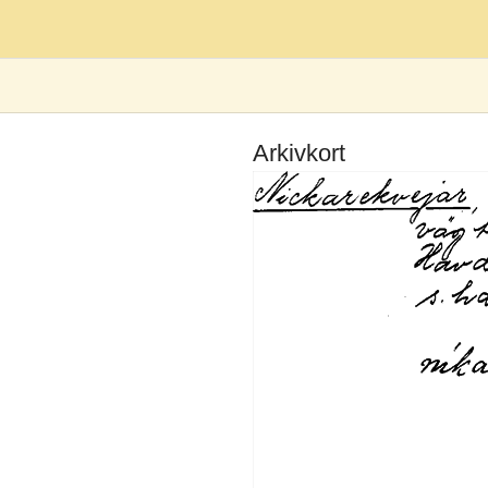
Arkivkort