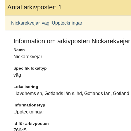
Antal arkivposter: 1
Nickarekvejar, väg, Uppteckningar
Information om arkivposten Nickarekvejar
Namn
Nickarekvejar
Specifik lokaltyp
väg
Lokalisering
Havdhems sn, Gotlands län s. hd, Gotlands län, Gotland
Informationstyp
Uppteckningar
Id för arkivposten
76645