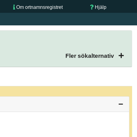
Om ortnamnsregistret
Hjälp
Fler sökalternativ