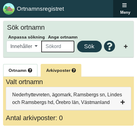
Ortnamnsregistret
Meny
Sök ortnamn
Anpassa sökning
Ange ortnamn
Sök
Innehåller
Ortnamn
Arkivposter
Valt ortnamn
Nederhyttevreten, ägomark, Ramsbergs sn, Lindes
och Ramsbergs hd, Örebro län, Västmanland
Antal arkivposter: 0