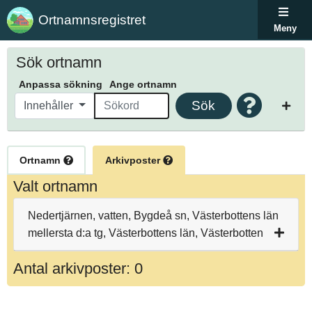
Ortnamnsregistret
Meny
Sök ortnamn
Anpassa sökning
Ange ortnamn
Sök
Innehåller
Ortnamn
Arkivposter
Valt ortnamn
Nedertjärnen, vatten, Bygdeå sn, Västerbottens län
mellersta d:a tg, Västerbottens län, Västerbotten
Antal arkivposter: 0