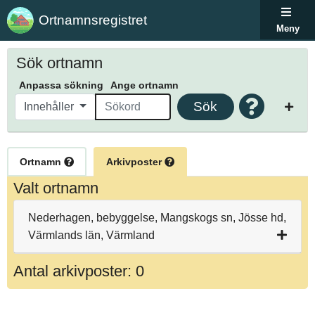
Ortnamnsregistret
Meny
Sök ortnamn
Anpassa sökning
Ange ortnamn
Sök
Innehåller
Ortnamn
Arkivposter
Valt ortnamn
Nederhagen, bebyggelse, Mangskogs sn, Jösse hd,
Värmlands län, Värmland
Antal arkivposter: 0