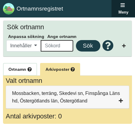
Ortnamnsregistret
Meny
Sök ortnamn
Anpassa sökning
Ange ortnamn
Sök
Innehåller
Ortnamn
Arkivposter
Valt ortnamn
Mossbacken, terräng, Skedevi sn, Finspånga Läns
hd, Östergötlands län, Östergötland
Antal arkivposter: 0