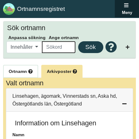
Ortnamnsregistret
Meny
Sök ortnamn
Anpassa sökning
Ange ortnamn
Sök
Innehåller
Ortnamn
Arkivposter
Valt ortnamn
Linsehagen, ägomark, Vinnerstads sn, Aska hd,
Östergötlands län, Östergötland
Information om Linsehagen
Namn