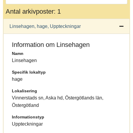
Antal arkivposter: 1
Linsehagen, hage, Uppteckningar
Information om Linsehagen
Namn
Linsehagen
Specifik lokaltyp
hage
Lokalisering
Vinnerstads sn, Aska hd, Östergötlands län,
Östergötland
Informationstyp
Uppteckningar