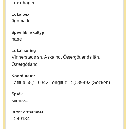
Linsehagen
Lokaltyp
ägomark
Specifik lokaltyp
hage
Lokalisering
Vinnerstads sn, Aska hd, Östergötlands län,
Östergötland
Koordinater
Latitud 58,516342 Longitud 15,089492 (Socken)
Språk
svenska
Id för ortnamnet
1249134