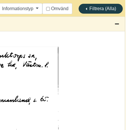
Informationstyp
Omvänd
Filtrera (Alla)