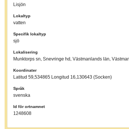
Lisjön
Lokaltyp
vatten
Specifik lokaltyp
sjö
Lokalisering
Munktorps sn, Snevringe hd, Västmanlands län, Västma
Koordinater
Latitud 59,534865 Longitud 16,130643 (Socken)
Språk
svenska
Id för ortnamnet
1248608