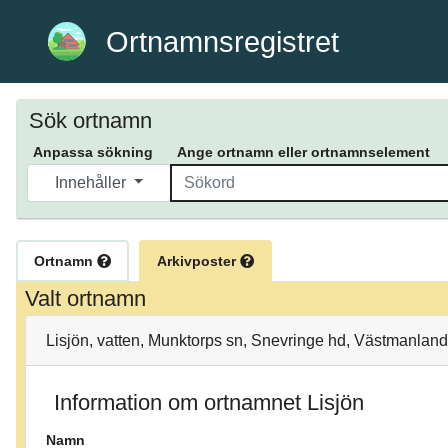
Ortnamnsregistret
Sök ortnamn
Anpassa sökning
Ange ortnamn eller ortnamnselement
Innehåller
Ortnamn
Arkivposter
Valt ortnamn
Lisjön, vatten, Munktorps sn, Snevringe hd, Västmanlan
Information om ortnamnet Lisjön
Namn