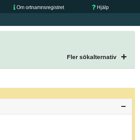
Om ortnamnsregistret
Hjälp
Fler sökalternativ