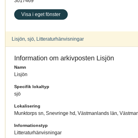
3017469
Visa i eget fönster
Lisjön, sjö, Litteraturhänvisningar
Information om arkivposten Lisjön
Namn
Lisjön
Specifik lokaltyp
sjö
Lokalisering
Munktorps sn, Snevringe hd, Västmanlands län, Västma
Informationstyp
Litteraturhänvisningar