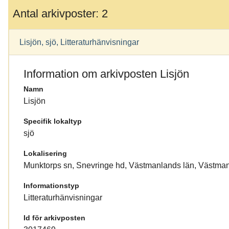
Antal arkivposter: 2
Lisjön, sjö, Litteraturhänvisningar
Information om arkivposten Lisjön
Namn
Lisjön
Specifik lokaltyp
sjö
Lokalisering
Munktorps sn, Snevringe hd, Västmanlands län, Västma
Informationstyp
Litteraturhänvisningar
Id för arkivposten