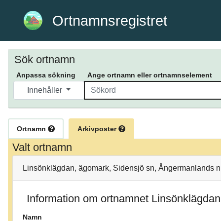
Ortnamnsregistret
Sök ortnamn
Anpassa sökning
Ange ortnamn eller ortnamnselement
Innehåller
Ortnamn
Arkivposter
Valt ortnamn
Linsönklägdan, ägomark, Sidensjö sn, Ångermanlands n.
Information om ortnamnet Linsönklägdan
Namn