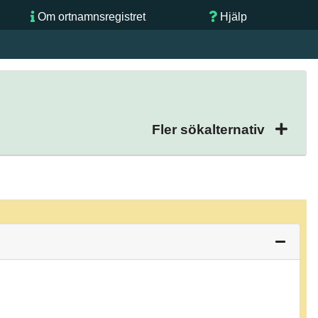
Om ortnamnsregistret
Hjälp
Fler sökalternativ