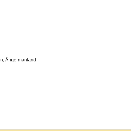
län, Ångermanland