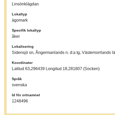
Linsönklägdan
Lokaltyp
ägomark
Specifik lokaltyp
åker
Lokalisering
Sidensjö sn, Ångermanlands n. d:a tg, Västernorrlands 
Koordinater
Latitud 63,296439 Longitud 18,281807 (Socken)
Språk
svenska
Id för ortnamnet
1248496