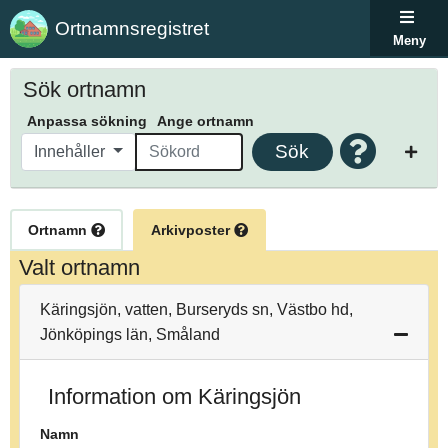
Ortnamnsregistret
Meny
Sök ortnamn
Anpassa sökning
Ange ortnamn
Sök
Innehåller
Ortnamn
Arkivposter
Valt ortnamn
Käringsjön, vatten, Burseryds sn, Västbo hd,
Jönköpings län, Småland
Information om Käringsjön
Namn