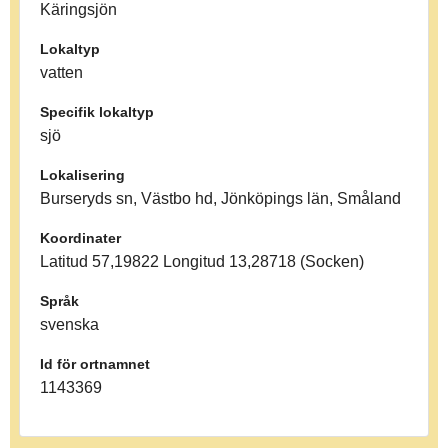
Käringsjön
Lokaltyp
vatten
Specifik lokaltyp
sjö
Lokalisering
Burseryds sn, Västbo hd, Jönköpings län, Småland
Koordinater
Latitud 57,19822 Longitud 13,28718 (Socken)
Språk
svenska
Id för ortnamnet
1143369