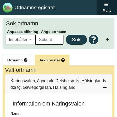
Ortnamnsregistret
Meny
Sök ortnamn
Anpassa sökning
Ange ortnamn
Sök
Innehåller
Ortnamn
Arkivposter
Valt ortnamn
Käringsvalen, ägomark, Delsbo sn, N. Hälsinglands
d:a tg, Gävleborgs län, Hälsingland
Information om Käringsvalen
Namn