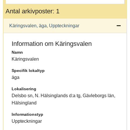
Antal arkivposter: 1
Käringsvalen, äga, Uppteckningar
Information om Käringsvalen
Namn
Käringsvalen
Specifik lokaltyp
äga
Lokalisering
Delsbo sn, N. Hälsinglands d:a tg, Gävleborgs län,
Hälsingland
Informationstyp
Uppteckningar