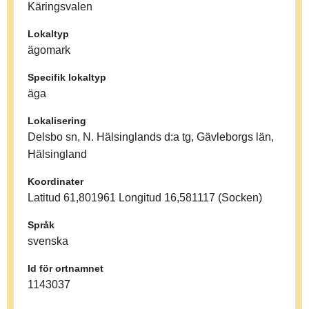
Käringsvalen
Lokaltyp
ägomark
Specifik lokaltyp
äga
Lokalisering
Delsbo sn, N. Hälsinglands d:a tg, Gävleborgs län,
Hälsingland
Koordinater
Latitud 61,801961 Longitud 16,581117 (Socken)
Språk
svenska
Id för ortnamnet
1143037