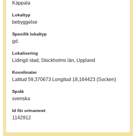
Käppala
Lokaltyp
bebyggelse
Specifik lokaltyp
gd.
Lokalisering
Lidingö stad, Stockholms län, Uppland
Koordinater
Latitud 59,370673 Longitud 18,164423 (Socken)
Språk
svenska
Id för ortnamnet
1142912