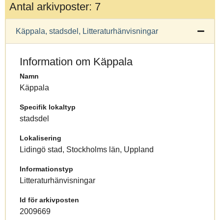
Antal arkivposter: 7
Käppala, stadsdel, Litteraturhänvisningar
Information om Käppala
Namn
Käppala
Specifik lokaltyp
stadsdel
Lokalisering
Lidingö stad, Stockholms län, Uppland
Informationstyp
Litteraturhänvisningar
Id för arkivposten
2009669