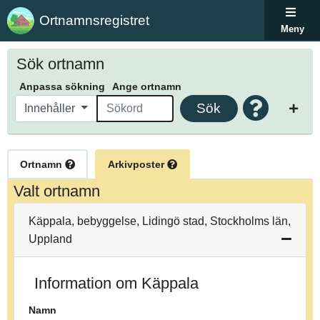
Ortnamnsregistret
Meny
Sök ortnamn
Anpassa sökning
Ange ortnamn
Sök
Innehåller
Ortnamn
Arkivposter
Valt ortnamn
Käppala, bebyggelse, Lidingö stad, Stockholms län,
Uppland
Information om Käppala
Namn