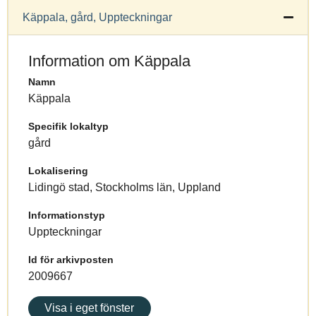
Käppala, gård, Uppteckningar
Information om Käppala
Namn
Käppala
Specifik lokaltyp
gård
Lokalisering
Lidingö stad, Stockholms län, Uppland
Informationstyp
Uppteckningar
Id för arkivposten
2009667
Visa i eget fönster