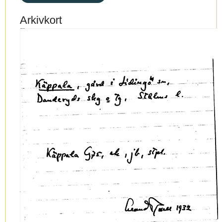
Arkivkort