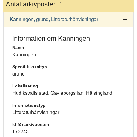
Antal arkivposter: 1
Känningen, grund, Litteraturhänvisningar
Information om Känningen
Namn
Känningen
Specifik lokaltyp
grund
Lokalisering
Hudiksvalls stad, Gävleborgs län, Hälsingland
Informationstyp
Litteraturhänvisningar
Id för arkivposten
173243