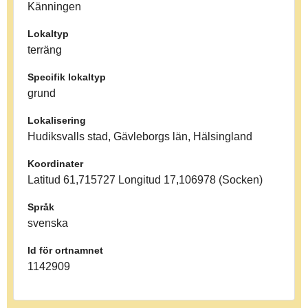
Känningen
Lokaltyp
terräng
Specifik lokaltyp
grund
Lokalisering
Hudiksvalls stad, Gävleborgs län, Hälsingland
Koordinater
Latitud 61,715727 Longitud 17,106978 (Socken)
Språk
svenska
Id för ortnamnet
1142909