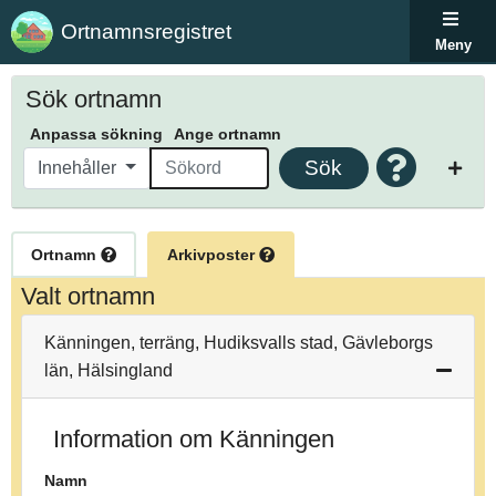
Ortnamnsregistret
Meny
Sök ortnamn
Anpassa sökning
Ange ortnamn
Sök
Innehåller
Ortnamn
Arkivposter
Valt ortnamn
Känningen, terräng, Hudiksvalls stad, Gävleborgs
län, Hälsingland
Information om Känningen
Namn