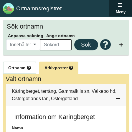
Ortnamnsregistret
Meny
Sök ortnamn
Anpassa sökning
Ange ortnamn
Sök
Innehåller
Ortnamn
Arkivposter
Valt ortnamn
Käringberget, terräng, Gammalkils sn, Valkebo hd,
Östergötlands län, Östergötland
Information om Käringberget
Namn