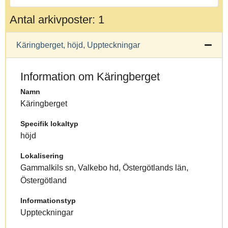
Antal arkivposter: 1
Käringberget, höjd, Uppteckningar
Information om Käringberget
Namn
Käringberget
Specifik lokaltyp
höjd
Lokalisering
Gammalkils sn, Valkebo hd, Östergötlands län,
Östergötland
Informationstyp
Uppteckningar