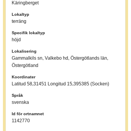
Käringberget
Lokaltyp
terräng
Specifik lokaltyp
höjd
Lokalisering
Gammalkils sn, Valkebo hd, Östergötlands län,
Östergötland
Koordinater
Latitud 58,31451 Longitud 15,395385 (Socken)
Språk
svenska
Id för ortnamnet
1142770