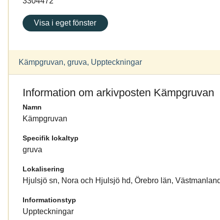
3304472
Visa i eget fönster
Kämpgruvan, gruva, Uppteckningar
Information om arkivposten Kämpgruvan
Namn
Kämpgruvan
Specifik lokaltyp
gruva
Lokalisering
Hjulsjö sn, Nora och Hjulsjö hd, Örebro län, Västmanlan
Informationstyp
Uppteckningar