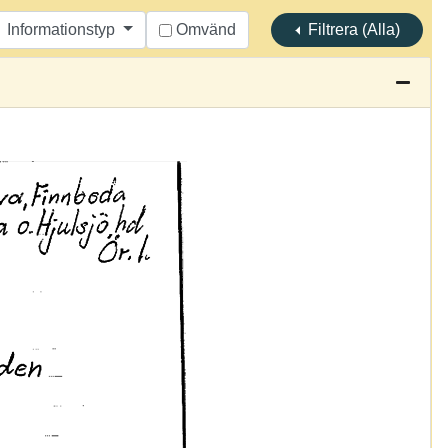
Informationstyp
Omvänd
Filtrera (Alla)