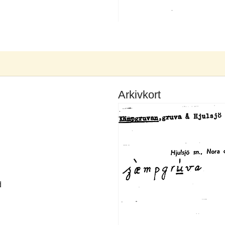
Arkivkort
d