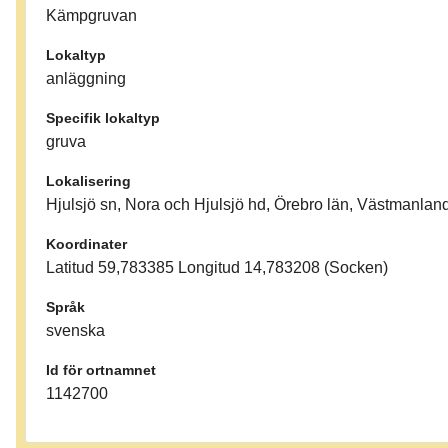
Kämpgruvan
Lokaltyp
anläggning
Specifik lokaltyp
gruva
Lokalisering
Hjulsjö sn, Nora och Hjulsjö hd, Örebro län, Västmanlan
Koordinater
Latitud 59,783385 Longitud 14,783208 (Socken)
Språk
svenska
Id för ortnamnet
1142700