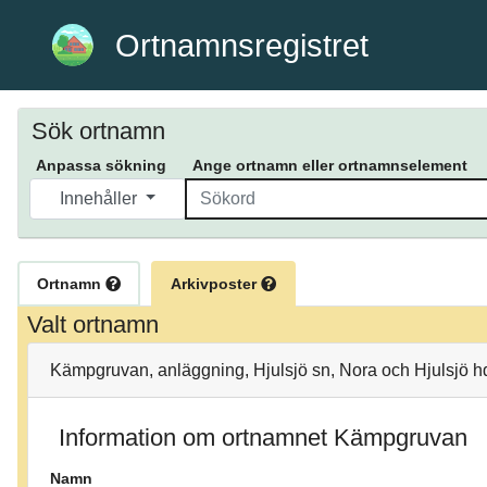
Ortnamnsregistret
Sök ortnamn
Anpassa sökning
Ange ortnamn eller ortnamnselement
Innehåller
Ortnamn
Arkivposter
Valt ortnamn
Kämpgruvan, anläggning, Hjulsjö sn, Nora och Hjulsjö h
Information om ortnamnet Kämpgruvan
Namn