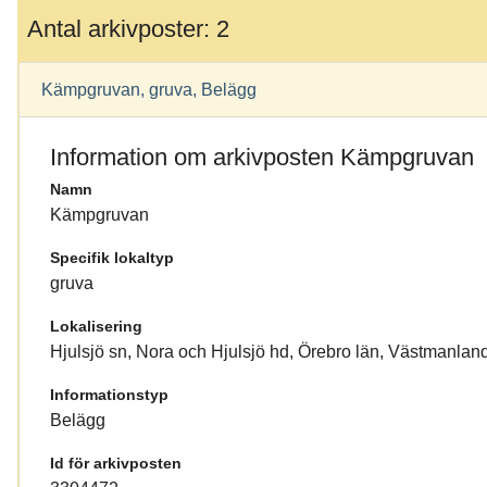
Antal arkivposter: 2
Kämpgruvan, gruva, Belägg
Information om arkivposten Kämpgruvan
Namn
Kämpgruvan
Specifik lokaltyp
gruva
Lokalisering
Hjulsjö sn, Nora och Hjulsjö hd, Örebro län, Västmanlan
Informationstyp
Belägg
Id för arkivposten