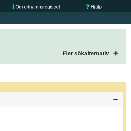
Om ortnamnsregistret
Hjälp
Fler sökalternativ