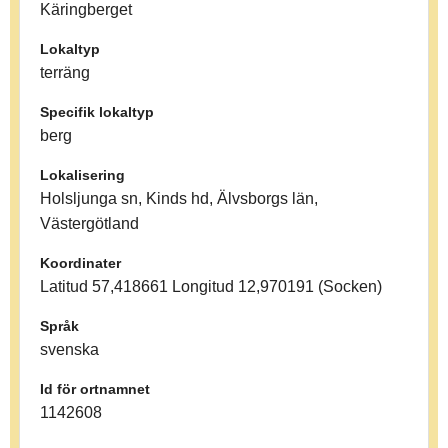
Käringberget
Lokaltyp
terräng
Specifik lokaltyp
berg
Lokalisering
Holsljunga sn, Kinds hd, Älvsborgs län,
Västergötland
Koordinater
Latitud 57,418661 Longitud 12,970191 (Socken)
Språk
svenska
Id för ortnamnet
1142608