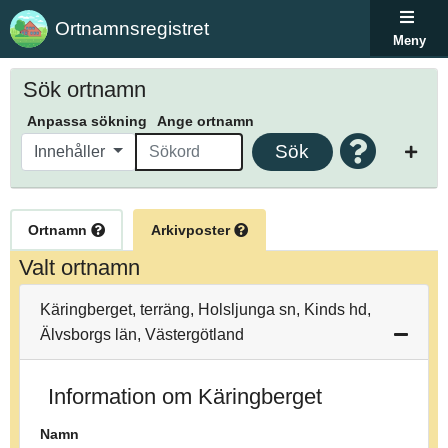
Ortnamnsregistret
Meny
Sök ortnamn
Anpassa sökning
Ange ortnamn
Sök
Innehåller
Ortnamn
Arkivposter
Valt ortnamn
Käringberget, terräng, Holsljunga sn, Kinds hd,
Älvsborgs län, Västergötland
Information om Käringberget
Namn