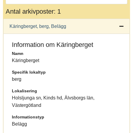
Antal arkivposter: 1
Käringberget, berg, Belägg
Information om Käringberget
Namn
Käringberget
Specifik lokaltyp
berg
Lokalisering
Holsljunga sn, Kinds hd, Älvsborgs län,
Västergötland
Informationstyp
Belägg