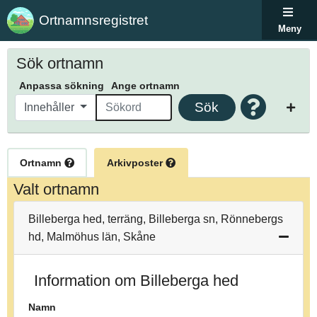
Ortnamnsregistret
Meny
Sök ortnamn
Anpassa sökning
Ange ortnamn
Sök
Innehåller
Ortnamn
Arkivposter
Valt ortnamn
Billeberga hed, terräng, Billeberga sn, Rönnebergs
hd, Malmöhus län, Skåne
Information om Billeberga hed
Namn