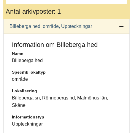
Antal arkivposter: 1
Billeberga hed, område, Uppteckningar
Information om Billeberga hed
Namn
Billeberga hed
Specifik lokaltyp
område
Lokalisering
Billeberga sn, Rönnebergs hd, Malmöhus län,
Skåne
Informationstyp
Uppteckningar