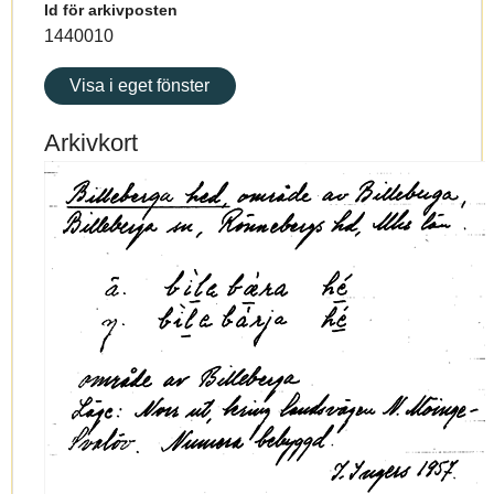
Id för arkivposten
1440010
Visa i eget fönster
Arkivkort