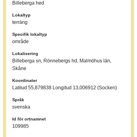
Billeberga hed
Lokaltyp
terräng
Specifik lokaltyp
område
Lokalisering
Billeberga sn, Rönnebergs hd, Malmöhus län,
Skåne
Koordinater
Latitud 55,879838 Longitud 13,006912 (Socken)
Språk
svenska
Id för ortnamnet
109985