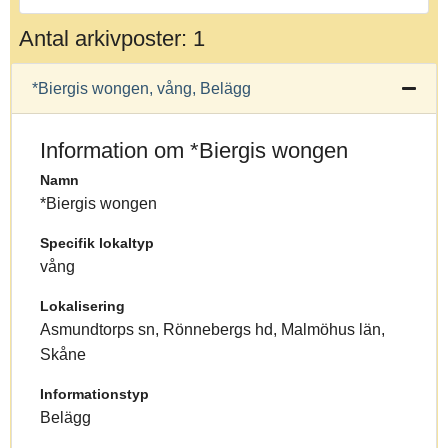
Antal arkivposter: 1
*Biergis wongen, vång, Belägg
Information om *Biergis wongen
Namn
*Biergis wongen
Specifik lokaltyp
vång
Lokalisering
Asmundtorps sn, Rönnebergs hd, Malmöhus län,
Skåne
Informationstyp
Belägg