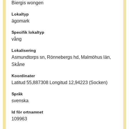
Biergis wongen
Lokaltyp
ägomark
Specifik lokaltyp
vång
Lokalisering
Asmundtorps sn, Rönnebergs hd, Malmöhus län,
Skåne
Koordinater
Latitud 55,887308 Longitud 12,94223 (Socken)
Språk
svenska
Id för ortnamnet
109963