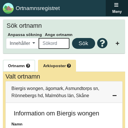
Ortnamnsregistret
Meny
Sök ortnamn
Anpassa sökning
Ange ortnamn
Sök
Innehåller
Ortnamn
Arkivposter
Valt ortnamn
Biergis wongen, ägomark, Asmundtorps sn,
Rönnebergs hd, Malmöhus län, Skåne
Information om Biergis wongen
Namn