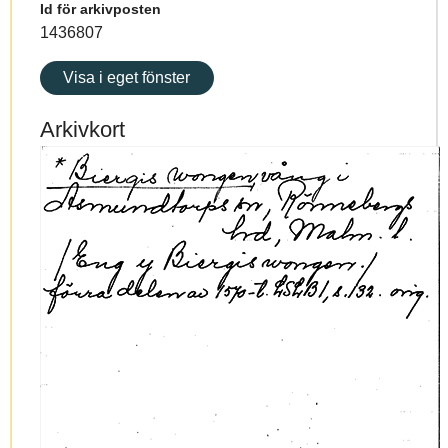
Id för arkivposten
1436807
Visa i eget fönster
Arkivkort