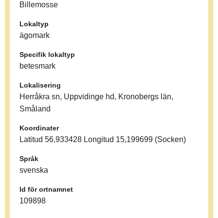
Billemosse
Lokaltyp
ägomark
Specifik lokaltyp
betesmark
Lokalisering
Herråkra sn, Uppvidinge hd, Kronobergs län,
Småland
Koordinater
Latitud 56,933428 Longitud 15,199699 (Socken)
Språk
svenska
Id för ortnamnet
109898