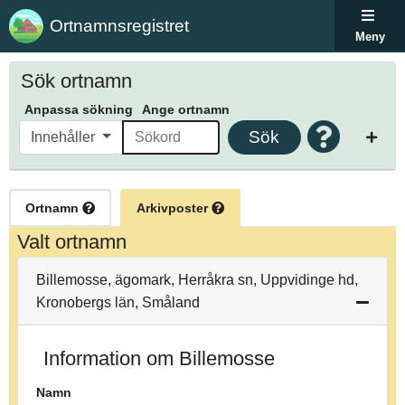
Ortnamnsregistret
Meny
Sök ortnamn
Anpassa sökning
Ange ortnamn
Sök
Innehåller
Ortnamn
Arkivposter
Valt ortnamn
Billemosse, ägomark, Herråkra sn, Uppvidinge hd,
Kronobergs län, Småland
Information om Billemosse
Namn