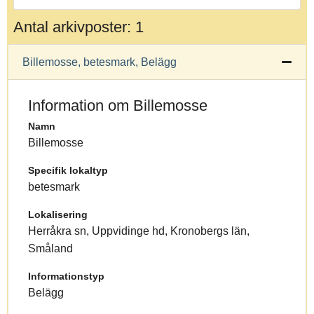
Antal arkivposter: 1
Billemosse, betesmark, Belägg
Information om Billemosse
Namn
Billemosse
Specifik lokaltyp
betesmark
Lokalisering
Herråkra sn, Uppvidinge hd, Kronobergs län,
Småland
Informationstyp
Belägg