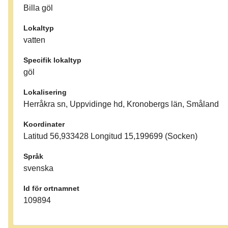
Billa göl
Lokaltyp
vatten
Specifik lokaltyp
göl
Lokalisering
Herråkra sn, Uppvidinge hd, Kronobergs län, Småland
Koordinater
Latitud 56,933428 Longitud 15,199699 (Socken)
Språk
svenska
Id för ortnamnet
109894