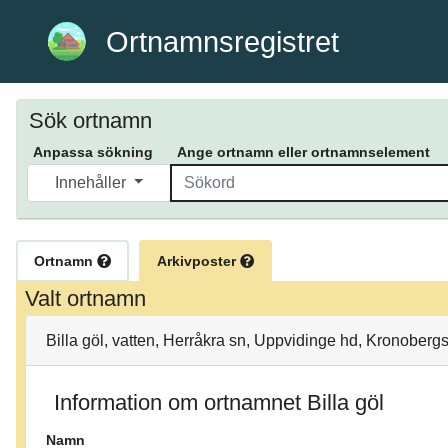
Ortnamnsregistret
Sök ortnamn
Anpassa sökning
Ange ortnamn eller ortnamnselement
Innehåller
Ortnamn
Arkivposter
Valt ortnamn
Billa göl, vatten, Herråkra sn, Uppvidinge hd, Kronoberg
Information om ortnamnet Billa göl
Namn