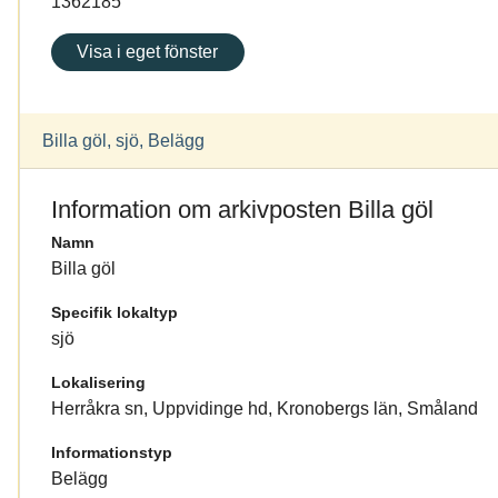
1362185
Visa i eget fönster
Billa göl, sjö, Belägg
Information om arkivposten Billa göl
Namn
Billa göl
Specifik lokaltyp
sjö
Lokalisering
Herråkra sn, Uppvidinge hd, Kronobergs län, Småland
Informationstyp
Belägg