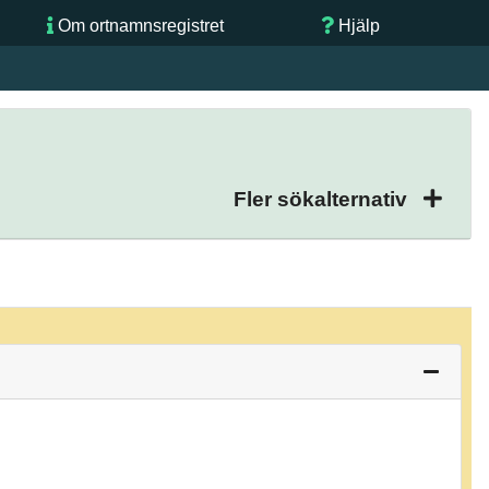
Om ortnamnsregistret
Hjälp
Fler sökalternativ