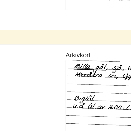
Arkivkort