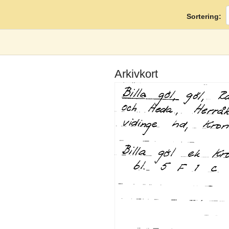
Sortering:
Arkivkort