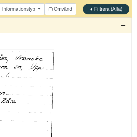
Informationstyp
Omvänd
Filtrera (Alla)