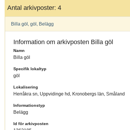
Antal arkivposter: 4
Billa göl, göl, Belägg
Information om arkivposten Billa göl
Namn
Billa göl
Specifik lokaltyp
göl
Lokalisering
Herråkra sn, Uppvidinge hd, Kronobergs län, Småland
Informationstyp
Belägg
Id för arkivposten