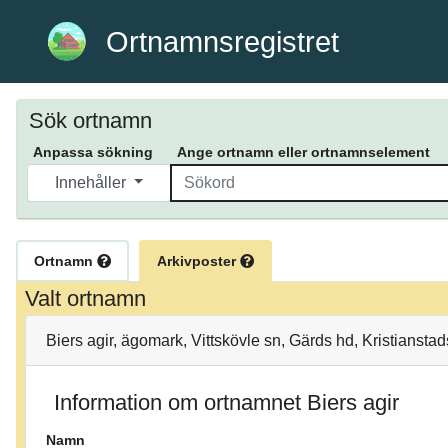
Ortnamnsregistret
Sök ortnamn
Anpassa sökning
Ange ortnamn eller ortnamnselement
Innehåller
Ortnamn
Arkivposter
Valt ortnamn
Biers agir, ägomark, Vittskövle sn, Gärds hd, Kristiansta
Information om ortnamnet Biers agir
Namn