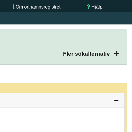
Om ortnamnsregistret
Hjälp
Fler sökalternativ