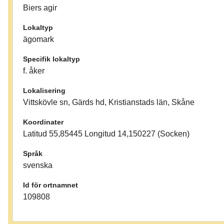
Biers agir
Lokaltyp
ägomark
Specifik lokaltyp
f. åker
Lokalisering
Vittskövle sn, Gärds hd, Kristianstads län, Skåne
Koordinater
Latitud 55,85445 Longitud 14,150227 (Socken)
Språk
svenska
Id för ortnamnet
109808