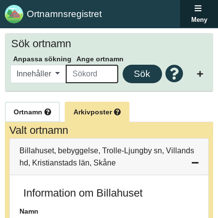
Ortnamnsregistret
Meny
Sök ortnamn
Anpassa sökning
Ange ortnamn
Sök
Innehåller
Ortnamn
Arkivposter
Valt ortnamn
Billahuset, bebyggelse, Trolle-Ljungby sn, Villands
hd, Kristianstads län, Skåne
Information om Billahuset
Namn