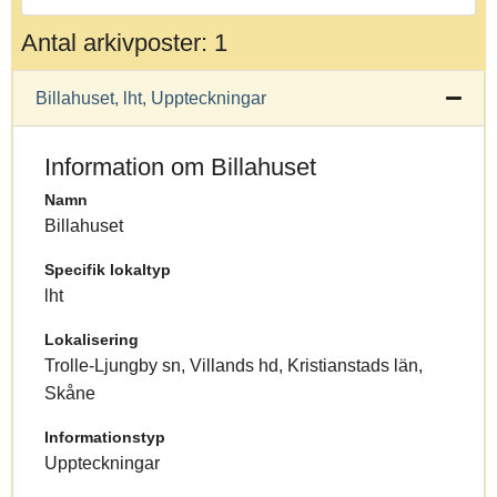
Antal arkivposter: 1
Billahuset, lht, Uppteckningar
Information om Billahuset
Namn
Billahuset
Specifik lokaltyp
lht
Lokalisering
Trolle-Ljungby sn, Villands hd, Kristianstads län,
Skåne
Informationstyp
Uppteckningar