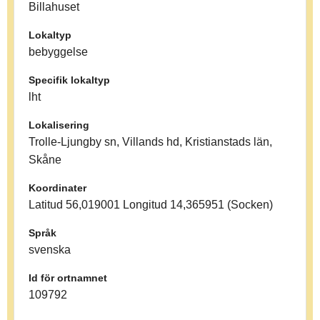
Billahuset
Lokaltyp
bebyggelse
Specifik lokaltyp
lht
Lokalisering
Trolle-Ljungby sn, Villands hd, Kristianstads län,
Skåne
Koordinater
Latitud 56,019001 Longitud 14,365951 (Socken)
Språk
svenska
Id för ortnamnet
109792