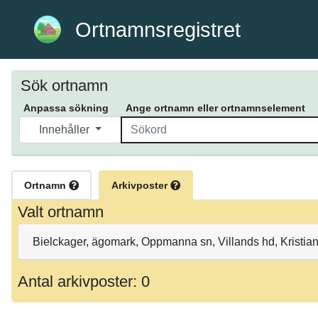
Ortnamnsregistret
Sök ortnamn
Anpassa sökning
Ange ortnamn eller ortnamnselement
Innehåller
Ortnamn
Arkivposter
Valt ortnamn
Bielckager, ägomark, Oppmanna sn, Villands hd, Kristia
Antal arkivposter: 0