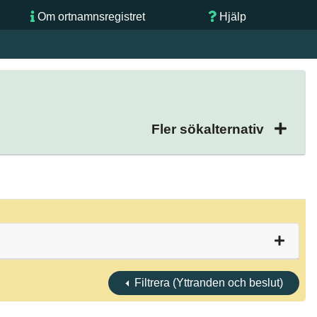
Om ortnamnsregistret
Hjälp
Fler sökalternativ
Filtrera (Yttranden och beslut)