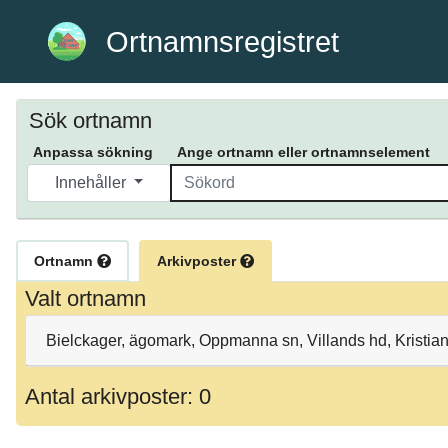
Ortnamnsregistret
Sök ortnamn
Anpassa sökning
Ange ortnamn eller ortnamnselement
Innehåller
Ortnamn
Arkivposter
Valt ortnamn
Bielckager, ägomark, Oppmanna sn, Villands hd, Kristia
Antal arkivposter: 0