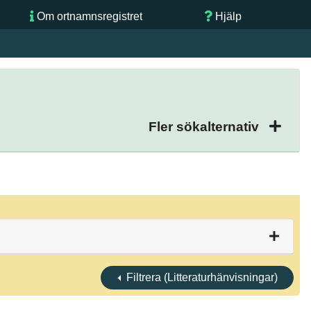
Om ortnamnsregistret
Hjälp
Fler sökalternativ
Filtrera (Litteraturhänvisningar)