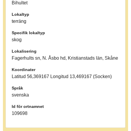
Bihultet
Lokaltyp
terräng
Specifik lokaltyp
skog
Lokalisering
Fagerhults sn, N. Åsbo hd, Kristianstads län, Skåne
Koordinater
Latitud 56,369167 Longitud 13,469167 (Socken)
Språk
svenska
Id för ortnamnet
109698