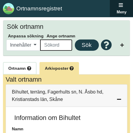
Ortnamnsregistret
Meny
Sök ortnamn
Anpassa sökning
Ange ortnamn
Sök
Innehåller
Ortnamn
Arkivposter
Valt ortnamn
Bihultet, terräng, Fagerhults sn, N. Åsbo hd,
Kristianstads län, Skåne
Information om Bihultet
Namn