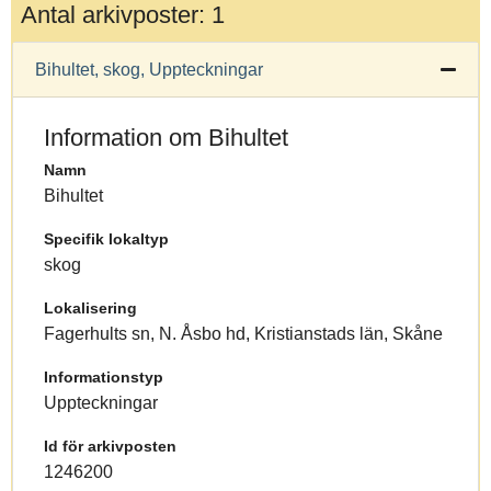
Antal arkivposter: 1
Bihultet, skog, Uppteckningar
Information om Bihultet
Namn
Bihultet
Specifik lokaltyp
skog
Lokalisering
Fagerhults sn, N. Åsbo hd, Kristianstads län, Skåne
Informationstyp
Uppteckningar
Id för arkivposten
1246200