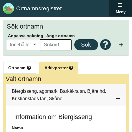
Ortnamnsregistret
Meny
Sök ortnamn
Anpassa sökning
Ange ortnamn
Sök
Innehåller
Ortnamn
Arkivposter
Valt ortnamn
Biergisseng, ägomark, Barkåkra sn, Bjäre hd,
Kristianstads län, Skåne
Information om Biergisseng
Namn