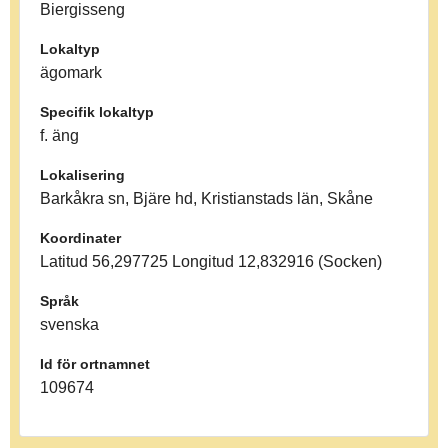
Biergisseng
Lokaltyp
ägomark
Specifik lokaltyp
f. äng
Lokalisering
Barkåkra sn, Bjäre hd, Kristianstads län, Skåne
Koordinater
Latitud 56,297725 Longitud 12,832916 (Socken)
Språk
svenska
Id för ortnamnet
109674