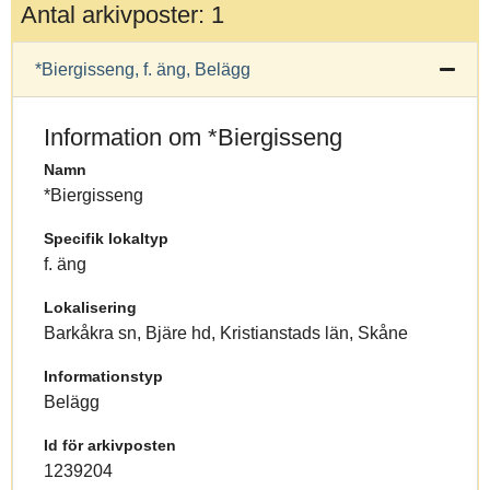
Antal arkivposter: 1
*Biergisseng, f. äng, Belägg
Information om *Biergisseng
Namn
*Biergisseng
Specifik lokaltyp
f. äng
Lokalisering
Barkåkra sn, Bjäre hd, Kristianstads län, Skåne
Informationstyp
Belägg
Id för arkivposten
1239204