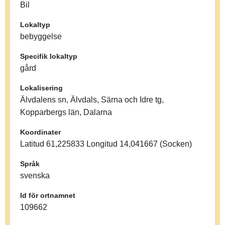
Bil
Lokaltyp
bebyggelse
Specifik lokaltyp
gård
Lokalisering
Älvdalens sn, Älvdals, Särna och Idre tg,
Kopparbergs län, Dalarna
Koordinater
Latitud 61,225833 Longitud 14,041667 (Socken)
Språk
svenska
Id för ortnamnet
109662