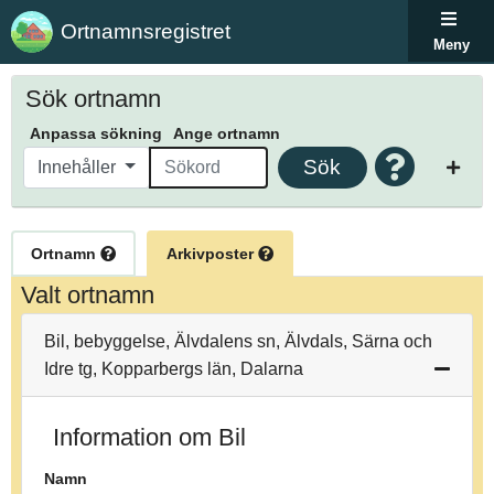
Ortnamnsregistret
Meny
Sök ortnamn
Anpassa sökning
Ange ortnamn
Sök
Innehåller
Ortnamn
Arkivposter
Valt ortnamn
Bil, bebyggelse, Älvdalens sn, Älvdals, Särna och
Idre tg, Kopparbergs län, Dalarna
Information om Bil
Namn