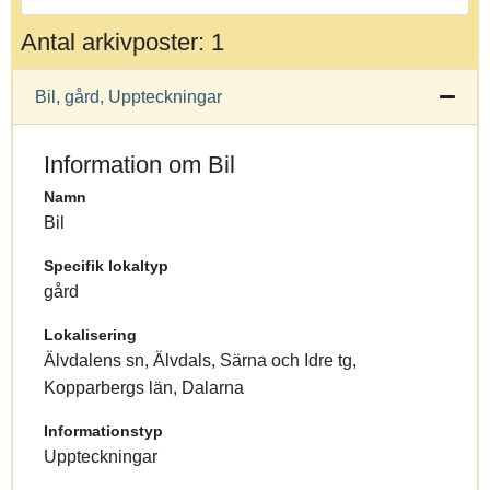
Antal arkivposter: 1
Bil, gård, Uppteckningar
Information om Bil
Namn
Bil
Specifik lokaltyp
gård
Lokalisering
Älvdalens sn, Älvdals, Särna och Idre tg,
Kopparbergs län, Dalarna
Informationstyp
Uppteckningar