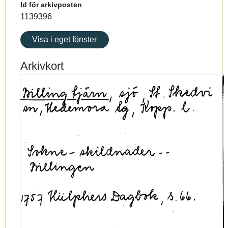
Id för arkivposten
1139396
Visa i eget fönster
Arkivkort