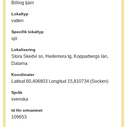
Billing tjärn
Lokaltyp
vatten
Specifik lokaltyp
sjö
Lokalisering
Stora Skedvi sn, Hedemora tg, Kopparbergs län,
Dalarna
Koordinater
Latitud 60,406803 Longitud 15,810734 (Socken)
Språk
svenska
Id för ortnamnet
109653