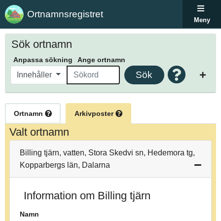
Ortnamnsregistret
Meny
Sök ortnamn
Anpassa sökning
Ange ortnamn
Sök
Innehåller
Ortnamn
Arkivposter
Valt ortnamn
Billing tjärn, vatten, Stora Skedvi sn, Hedemora tg,
Kopparbergs län, Dalarna
Information om Billing tjärn
Namn