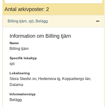
Antal arkivposter: 2
Billing tjärn, sjö, Belägg
Information om Billing tjärn
Namn
Billing tjärn
Specifik lokaltyp
sjö
Lokalisering
Stora Skedvi sn, Hedemora tg, Kopparbergs län,
Dalarna
Informationstyp
Belägg