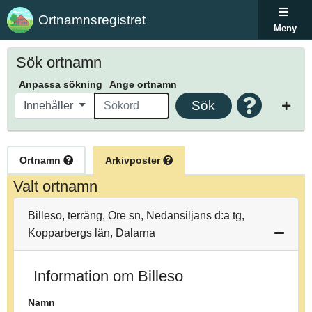
Ortnamnsregistret
Meny
Sök ortnamn
Anpassa sökning
Ange ortnamn
Sök
Innehåller
Ortnamn
Arkivposter
Valt ortnamn
Billeso, terräng, Ore sn, Nedansiljans d:a tg,
Kopparbergs län, Dalarna
Information om Billeso
Namn