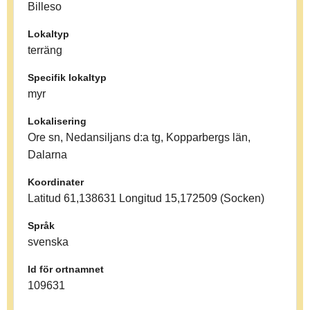
Billeso
Lokaltyp
terräng
Specifik lokaltyp
myr
Lokalisering
Ore sn, Nedansiljans d:a tg, Kopparbergs län,
Dalarna
Koordinater
Latitud 61,138631 Longitud 15,172509 (Socken)
Språk
svenska
Id för ortnamnet
109631