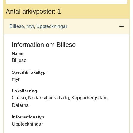
Antal arkivposter: 1
Billeso, myr, Uppteckningar
Information om Billeso
Namn
Billeso
Specifik lokaltyp
myr
Lokalisering
Ore sn, Nedansiljans d:a tg, Kopparbergs län,
Dalarna
Informationstyp
Uppteckningar