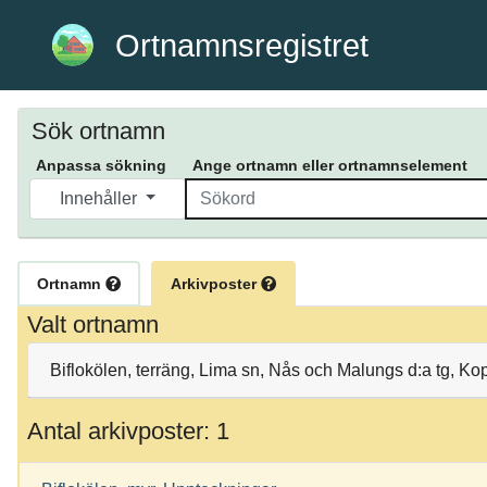
Ortnamnsregistret
Sök ortnamn
Anpassa sökning
Ange ortnamn eller ortnamnselement
Innehåller
Ortnamn
Arkivposter
Valt ortnamn
Biflokölen, terräng, Lima sn, Nås och Malungs d:a tg, Ko
Antal arkivposter: 1