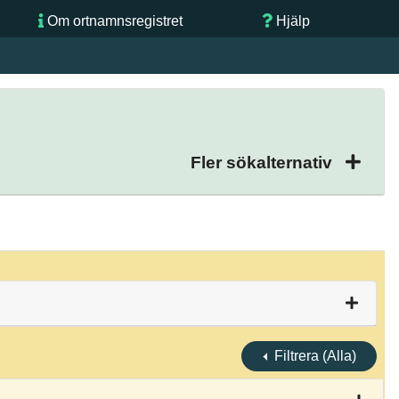
Om ortnamnsregistret
Hjälp
Fler sökalternativ
Filtrera (Alla)