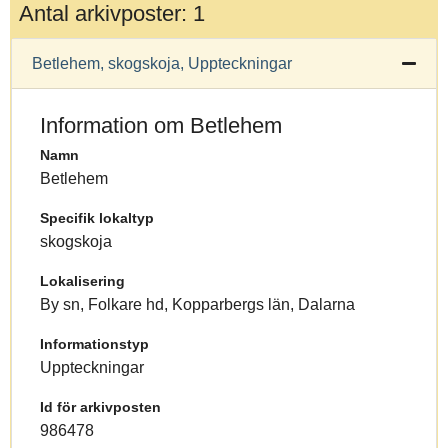
Antal arkivposter: 1
Betlehem, skogskoja, Uppteckningar
Information om Betlehem
Namn
Betlehem
Specifik lokaltyp
skogskoja
Lokalisering
By sn, Folkare hd, Kopparbergs län, Dalarna
Informationstyp
Uppteckningar
Id för arkivposten
986478