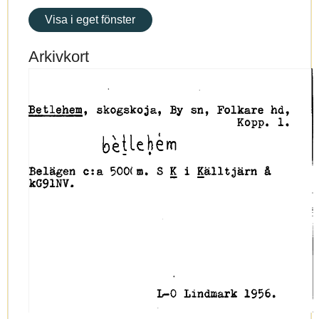
Visa i eget fönster
Arkivkort