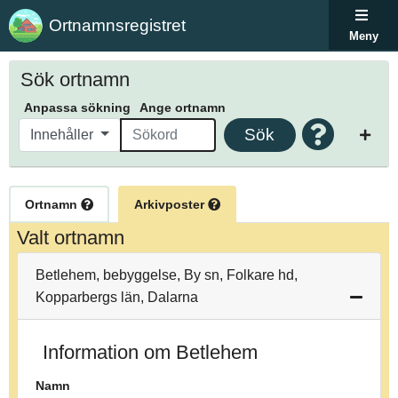
Ortnamnsregistret
Meny
Sök ortnamn
Anpassa sökning
Ange ortnamn
Sök
Innehåller
Ortnamn
Arkivposter
Valt ortnamn
Betlehem, bebyggelse, By sn, Folkare hd,
Kopparbergs län, Dalarna
Information om Betlehem
Namn