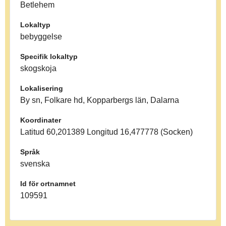
Betlehem
Lokaltyp
bebyggelse
Specifik lokaltyp
skogskoja
Lokalisering
By sn, Folkare hd, Kopparbergs län, Dalarna
Koordinater
Latitud 60,201389 Longitud 16,477778 (Socken)
Språk
svenska
Id för ortnamnet
109591