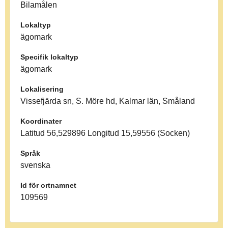
Bilamålen
Lokaltyp
ägomark
Specifik lokaltyp
ägomark
Lokalisering
Vissefjärda sn, S. Möre hd, Kalmar län, Småland
Koordinater
Latitud 56,529896 Longitud 15,59556 (Socken)
Språk
svenska
Id för ortnamnet
109569