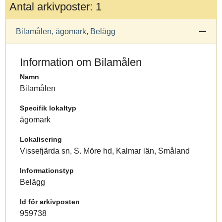
Antal arkivposter: 1
Bilamålen, ägomark, Belägg
Information om Bilamålen
Namn
Bilamålen
Specifik lokaltyp
ägomark
Lokalisering
Vissefjärda sn, S. Möre hd, Kalmar län, Småland
Informationstyp
Belägg
Id för arkivposten
959738