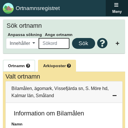
Ortnamnsregistret
Meny
Sök ortnamn
Anpassa sökning
Ange ortnamn
Sök
Innehåller
Ortnamn
Arkivposter
Valt ortnamn
Bilamålen, ägomark, Vissefjärda sn, S. Möre hd,
Kalmar län, Småland
Information om Bilamålen
Namn