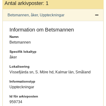
Antal arkivposter: 1
Betsmannen, åker, Uppteckningar
Information om Betsmannen
Namn
Betsmannen
Specifik lokaltyp
åker
Lokalisering
Vissefjärda sn, S. Möre hd, Kalmar län, Småland
Informationstyp
Uppteckningar
Id för arkivposten
959734