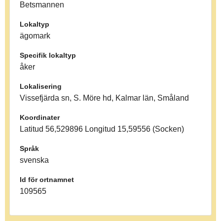
Betsmannen
Lokaltyp
ägomark
Specifik lokaltyp
åker
Lokalisering
Vissefjärda sn, S. Möre hd, Kalmar län, Småland
Koordinater
Latitud 56,529896 Longitud 15,59556 (Socken)
Språk
svenska
Id för ortnamnet
109565