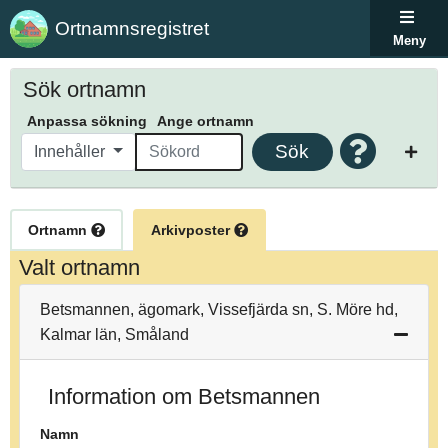
Ortnamnsregistret
Meny
Sök ortnamn
Anpassa sökning
Ange ortnamn
Sök
Innehåller
Ortnamn
Arkivposter
Valt ortnamn
Betsmannen, ägomark, Vissefjärda sn, S. Möre hd,
Kalmar län, Småland
Information om Betsmannen
Namn