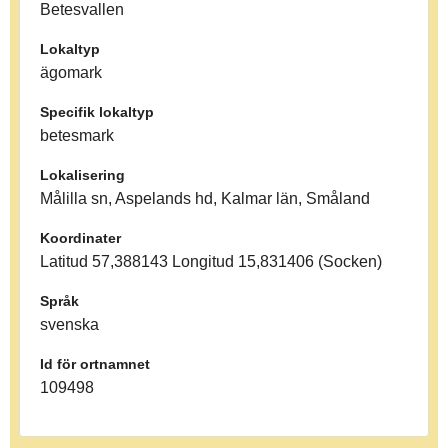
Betesvallen
Lokaltyp
ägomark
Specifik lokaltyp
betesmark
Lokalisering
Målilla sn, Aspelands hd, Kalmar län, Småland
Koordinater
Latitud 57,388143 Longitud 15,831406 (Socken)
Språk
svenska
Id för ortnamnet
109498