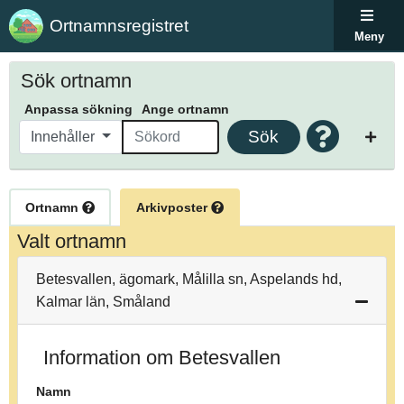
Ortnamnsregistret
Meny
Sök ortnamn
Anpassa sökning
Ange ortnamn
Sök
Innehåller
Ortnamn
Arkivposter
Valt ortnamn
Betesvallen, ägomark, Målilla sn, Aspelands hd,
Kalmar län, Småland
Information om Betesvallen
Namn