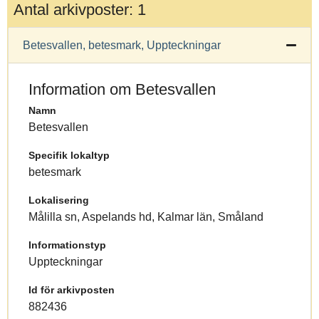
Antal arkivposter: 1
Betesvallen, betesmark, Uppteckningar
Information om Betesvallen
Namn
Betesvallen
Specifik lokaltyp
betesmark
Lokalisering
Målilla sn, Aspelands hd, Kalmar län, Småland
Informationstyp
Uppteckningar
Id för arkivposten
882436