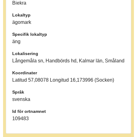
Biekra
Lokaltyp
ägomark
Specifik lokaltyp
äng
Lokalisering
Långemåla sn, Handbörds hd, Kalmar län, Småland
Koordinater
Latitud 57,08078 Longitud 16,173996 (Socken)
Språk
svenska
Id för ortnamnet
109483