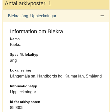
Antal arkivposter: 1
Biekra, äng, Uppteckningar
Information om Biekra
Namn
Biekra
Specifik lokaltyp
äng
Lokalisering
Långemåla sn, Handbörds hd, Kalmar län, Småland
Informationstyp
Uppteckningar
Id för arkivposten
859305