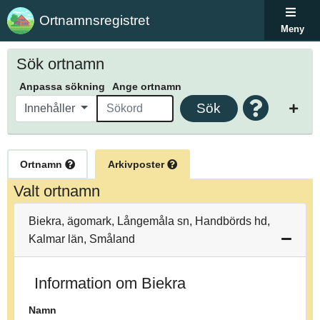
Ortnamnsregistret
Meny
Sök ortnamn
Anpassa sökning
Ange ortnamn
Sök
Innehåller
Ortnamn
Arkivposter
Valt ortnamn
Biekra, ägomark, Långemåla sn, Handbörds hd,
Kalmar län, Småland
Information om Biekra
Namn