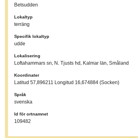
Betsudden
Lokaltyp
terräng
Specifik lokaltyp
udde
Lokalisering
Loftahammars sn, N. Tjusts hd, Kalmar län, Småland
Koordinater
Latitud 57,896211 Longitud 16,674884 (Socken)
Språk
svenska
Id för ortnamnet
109482