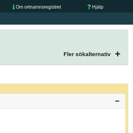
Om ortnamnsregistret
Hjälp
Fler sökalternativ