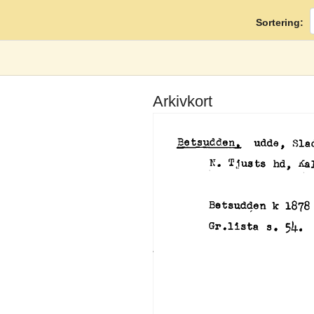
Sortering:
Arkivkort