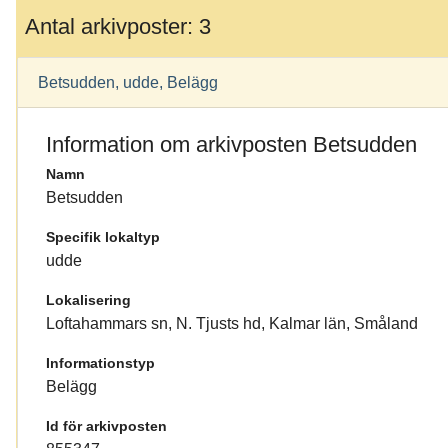
Antal arkivposter: 3
Betsudden, udde, Belägg
Information om arkivposten Betsudden
Namn
Betsudden
Specifik lokaltyp
udde
Lokalisering
Loftahammars sn, N. Tjusts hd, Kalmar län, Småland
Informationstyp
Belägg
Id för arkivposten