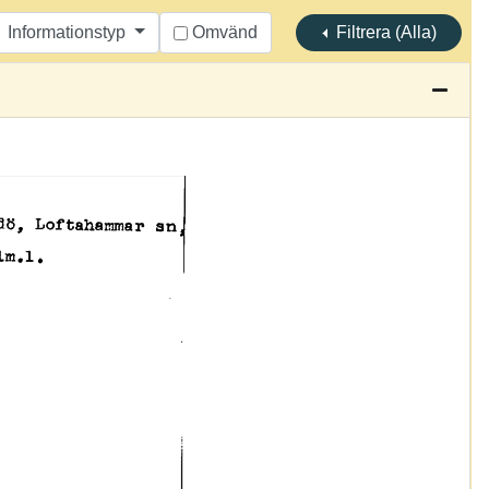
Informationstyp
Omvänd
Filtrera (Alla)