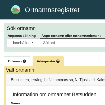
Ortnamnsregistret
Sök ortnamn
Anpassa sökning
Ange ortnamn eller ortnamnselement
Innehåller
Ortnamn
Arkivposter
Valt ortnamn
Betsudden, terräng, Loftahammars sn, N. Tjusts hd, Kal
Information om ortnamnet Betsudden
Namn