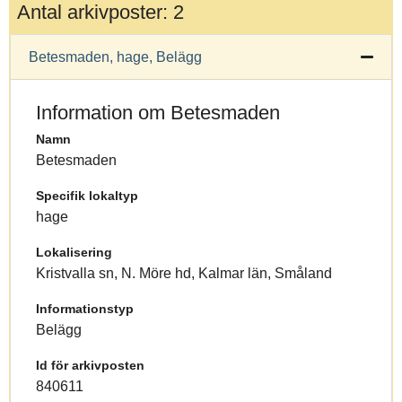
Antal arkivposter: 2
Betesmaden, hage, Belägg
Information om Betesmaden
Namn
Betesmaden
Specifik lokaltyp
hage
Lokalisering
Kristvalla sn, N. Möre hd, Kalmar län, Småland
Informationstyp
Belägg
Id för arkivposten
840611