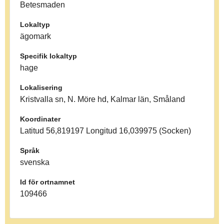
Betesmaden
Lokaltyp
ägomark
Specifik lokaltyp
hage
Lokalisering
Kristvalla sn, N. Möre hd, Kalmar län, Småland
Koordinater
Latitud 56,819197 Longitud 16,039975 (Socken)
Språk
svenska
Id för ortnamnet
109466