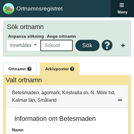
Ortnamnsregistret
Meny
Sök ortnamn
Anpassa sökning
Ange ortnamn
Sök
Innehåller
Ortnamn
Arkivposter
Valt ortnamn
Betesmaden, ägomark, Kristvalla sn, N. Möre hd,
Kalmar län, Småland
Information om Betesmaden
Namn