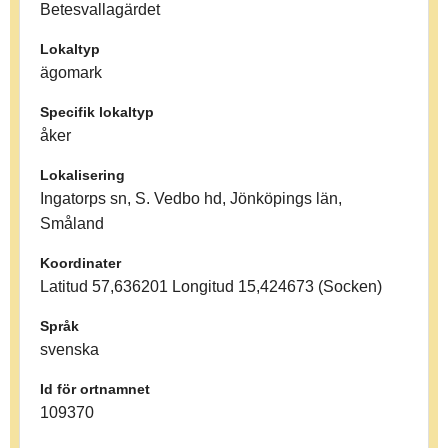
Betesvallagärdet
Lokaltyp
ägomark
Specifik lokaltyp
åker
Lokalisering
Ingatorps sn, S. Vedbo hd, Jönköpings län,
Småland
Koordinater
Latitud 57,636201 Longitud 15,424673 (Socken)
Språk
svenska
Id för ortnamnet
109370