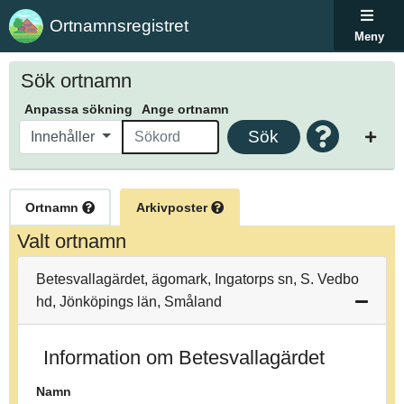
Ortnamnsregistret
Meny
Sök ortnamn
Anpassa sökning
Ange ortnamn
Sök
Innehåller
Ortnamn
Arkivposter
Valt ortnamn
Betesvallagärdet, ägomark, Ingatorps sn, S. Vedbo
hd, Jönköpings län, Småland
Information om Betesvallagärdet
Namn