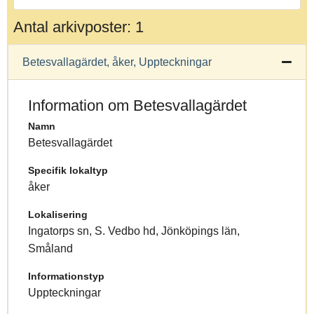
Antal arkivposter: 1
Betesvallagärdet, åker, Uppteckningar
Information om Betesvallagärdet
Namn
Betesvallagärdet
Specifik lokaltyp
åker
Lokalisering
Ingatorps sn, S. Vedbo hd, Jönköpings län,
Småland
Informationstyp
Uppteckningar