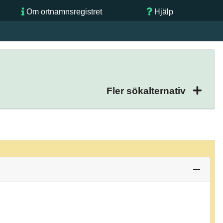
Om ortnamnsregistret
Hjälp
Fler sökalternativ