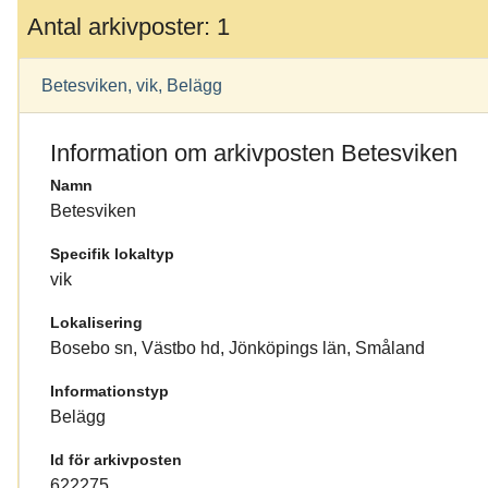
Antal arkivposter: 1
Betesviken, vik, Belägg
Information om arkivposten Betesviken
Namn
Betesviken
Specifik lokaltyp
vik
Lokalisering
Bosebo sn, Västbo hd, Jönköpings län, Småland
Informationstyp
Belägg
Id för arkivposten
622275