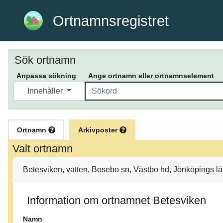
Ortnamnsregistret
Sök ortnamn
Anpassa sökning
Ange ortnamn eller ortnamnselement
Innehåller
Ortnamn
Arkivposter
Valt ortnamn
Betesviken, vatten, Bosebo sn, Västbo hd, Jönköpings l
Information om ortnamnet Betesviken
Namn