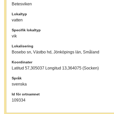
Betesviken
Lokaltyp
vatten
Specifik lokaltyp
vik
Lokalisering
Bosebo sn, Västbo hd, Jönköpings län, Småland
Koordinater
Latitud 57,305037 Longitud 13,364075 (Socken)
Språk
svenska
Id för ortnamnet
109334