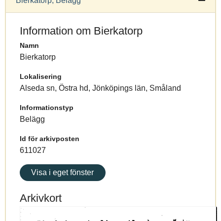
Bierkatorp, Belägg
Information om Bierkatorp
Namn
Bierkatorp
Lokalisering
Alseda sn, Östra hd, Jönköpings län, Småland
Informationstyp
Belägg
Id för arkivposten
611027
Visa i eget fönster
Arkivkort