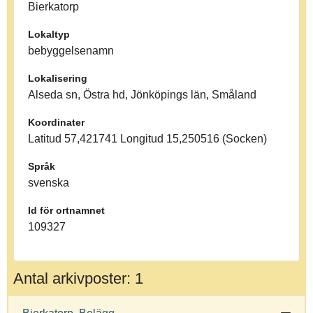
Bierkatorp
Lokaltyp
bebyggelsenamn
Lokalisering
Alseda sn, Östra hd, Jönköpings län, Småland
Koordinater
Latitud 57,421741 Longitud 15,250516 (Socken)
Språk
svenska
Id för ortnamnet
109327
Antal arkivposter: 1