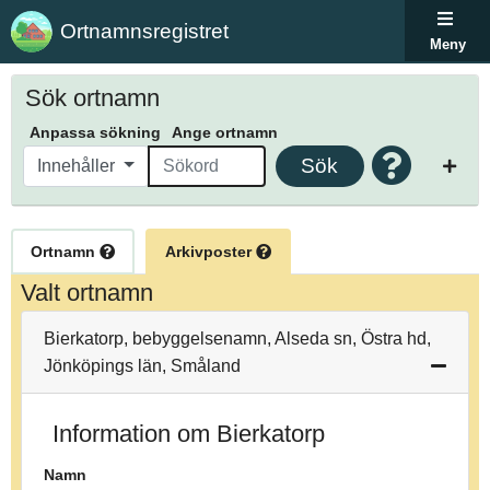
Ortnamnsregistret
Meny
Sök ortnamn
Anpassa sökning
Ange ortnamn
Sök
Innehåller
Ortnamn
Arkivposter
Valt ortnamn
Bierkatorp, bebyggelsenamn, Alseda sn, Östra hd,
Jönköpings län, Småland
Information om Bierkatorp
Namn