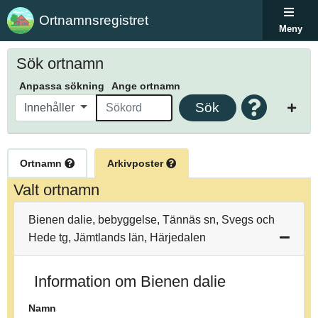
Ortnamnsregistret
Meny
Sök ortnamn
Anpassa sökning
Ange ortnamn
Sök
Innehåller
Ortnamn
Arkivposter
Valt ortnamn
Bienen dalie, bebyggelse, Tännäs sn, Svegs och
Hede tg, Jämtlands län, Härjedalen
Information om Bienen dalie
Namn