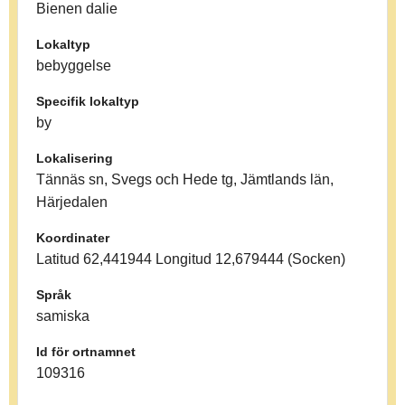
Bienen dalie
Lokaltyp
bebyggelse
Specifik lokaltyp
by
Lokalisering
Tännäs sn, Svegs och Hede tg, Jämtlands län,
Härjedalen
Koordinater
Latitud 62,441944 Longitud 12,679444 (Socken)
Språk
samiska
Id för ortnamnet
109316