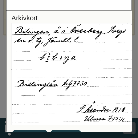
Bilingen, å, Uppteckningar
Arkivkort
Bilingen, å, Uppteckningar
Spara bild
Visa pdf